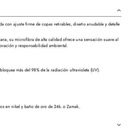
ada con ajuste firme de copas retirables, diseño anudable y detalle
na, su microfibra de alta calidad ofrece una sensación suave al
ovación y responsabilidad ambiental.
bloquea más del 98% de la radiación ultravioleta (UV).
dos en nikel y baño de oro de 24k. o Zamak.